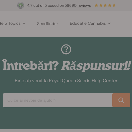
4.7 out of 5 based on
58690 reviews
Help Topics
Educație Cannabis
Seedfinder
Întrebări?
Răspunsuri!
Bine ați venit la Royal Queen Seeds Help Center