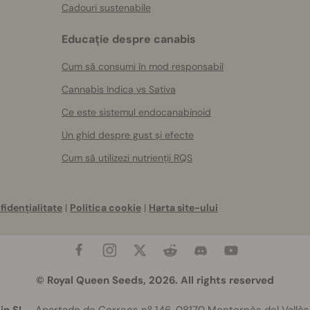
Cadouri sustenabile
Educație despre canabis
Cum să consumi în mod responsabil
Cannabis Indica vs Sativa
Ce este sistemul endocanabinoid
Un ghid despre gust și efecte
Cum să utilizezi nutrienții RQS
fidențialitate
|
Politica cookie
|
Harta site-ului
© Royal Queen Seeds, 2026. All rights reserved