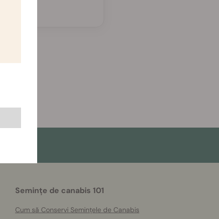
Semințe de canabis 101
Cum să Conservi Semințele de Canabis