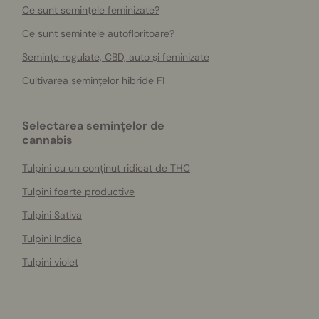
Ce sunt semințele feminizate?
Ce sunt semințele autofloritoare?
Semințe regulate, CBD, auto și feminizate
Cultivarea semințelor hibride F1
Selectarea semințelor de
cannabis
Tulpini cu un conținut ridicat de THC
Tulpini foarte productive
Tulpini Sativa
Tulpini Indica
Tulpini violet