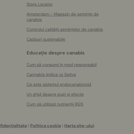
Store Locator
Amsterdam - Magazin de semințe de
canabis
Controlul calității semințelor de canabis
Cadouri sustenabile
Educație despre canabis
Cum să consumi în mod responsabil
Cannabis Indica vs Sativa
Ce este sistemul endocanabinoid
Un ghid despre gust și efecte
Cum să utilizezi nutrienții RQS
fidențialitate
|
Politica cookie
|
Harta site-ului