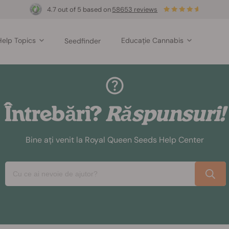
4.7 out of 5 based on
58653 reviews
Help Topics
Educație Cannabis
Seedfinder
Întrebări?
Răspunsuri!
Bine ați venit la Royal Queen Seeds Help Center