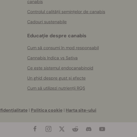
canabis
Controlul calității semințelor de canabis
Cadouri sustenabile
Educație despre canabis
Cum să consumi în mod responsabil
Cannabis Indica vs Sativa
Ce este sistemul endocanabinoid
Un ghid despre gust și efecte
Cum să utilizezi nutrienții RQS
fidențialitate
|
Politica cookie
|
Harta site-ului