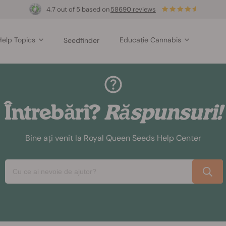
4.7 out of 5 based on
58690 reviews
Help Topics
Educație Cannabis
Seedfinder
Întrebări?
Răspunsuri!
Bine ați venit la Royal Queen Seeds Help Center