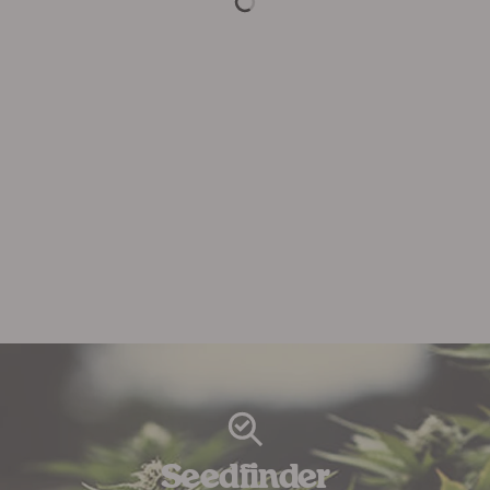
Seedfinder