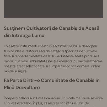
Susținem Cultivatorii de Canabis de Acasă
din Întreaga Lume
Folosește instrumentul nostru Seedfinder pentru a descoperi
tulpina ideală, răsfoind zeci de categorii specifice de cultivare,
filtre și rapoarte detaliate de la sursă. Găsește toate produsele
pentru cultivare, îmbunătățește-ți experiența cu vaporizatoarele
noastre atent selecționate și cumpără ușor prin comenzi online
rapide și sigure.
Fă Parte Dintr-o Comunitate de Canabis în
Plină Dezvoltare
Începe-ți călătoria în lumea canabisului cu cele mai bune semințe
și învață exersând. În plus, găsești ajutor într-un Ghid de