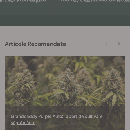
 days in some wet paper
completely purple. One of the best this year.
Articole Recomandate
Granddaddy Purple Auto: raport de cultivare
săptămânal