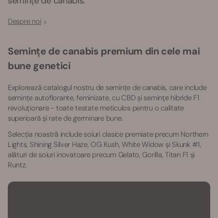
semințe de canabis.
Despre noi
Semințe de canabis premium din cele mai
bune genetici
Explorează catalogul nostru de semințe de canabis, care include
semințe autoflorante, feminizate, cu CBD și semințe hibride F1
revoluționare - toate testate meticulos pentru o calitate
superioară și rate de germinare bune.
Selecția noastră include soiuri clasice premiate precum Northern
Lights, Shining Silver Haze, OG Kush, White Widow și Skunk #1,
alături de soiuri inovatoare precum Gelato, Gorilla, Titan F1 și
Runtz.