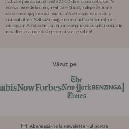
Cultivare pas cu pas și peste 2.000 de articole detaliate. Ai
recenzii reale de la clienți reali care îți susțin alegerile, toate
bazate pe angajamentul nostru față de responsabilitate și
sustenabilitate. Vizitează magazinele noastre de semințe de
canabis din Amsterdam pentru a experimenta soiurile noastre în
mod direct sau pur și simplu pentru a ne saluta!
Văzut pe
Abonează-te la newsletter-ul nostru