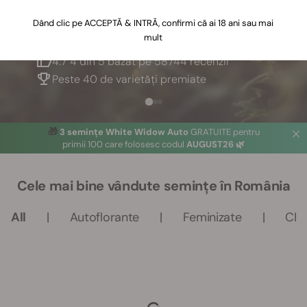
Dând clic pe ACCEPTĂ & INTRĂ, confirmi că ai 18 ani sau mai
mult
Cea mai mare bancă de semințe din Europa
4.7 4 din 5 bazat pe 58744 recenzii
Peste 40 de varietăți premiate
🎁
3 semințe White Widow Auto
GRATUITE pentru
primii 100 care folosesc codul
AUGUST26 🌿
Cele mai bine vândute semințe în România
All
Autoflorante
Feminizate
CB