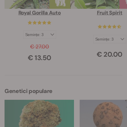
Royal Gorilla Auto
Fruit Spirit
€ 27.00
€ 20.00
€ 13.50
Genetici populare